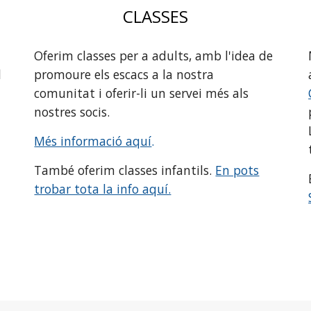
CLASSES
Oferim classes per a adults, amb l'idea de
l
promoure els escacs a la nostra
comunitat i oferir-li un servei més als
nostres socis.
Més informació aquí
.
També oferim classes infantils.
En pots
trobar tota la info aquí.