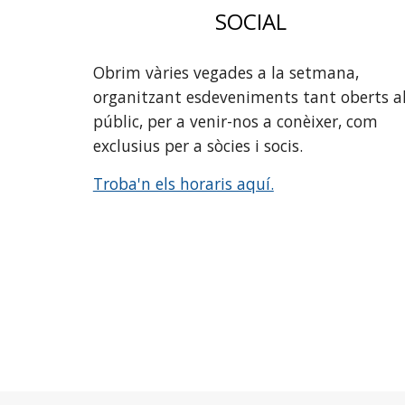
SOCIAL
Obrim vàries vegades a la setmana,
organitzant esdeveniments tant oberts a
públic, per a venir-nos a conèixer, com
exclusius per a sòcies i socis.
Troba'n els horaris aquí.