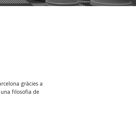
arcelona gràcies a
 una filosofia de