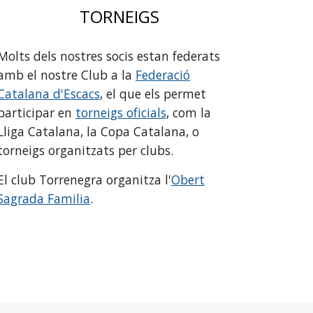
TORNEIGS
Molts dels nostres socis estan federats
amb el nostre Club a la
Federació
Catalana d'Escacs
, el que els permet
participar en
torneigs oficials
, com la
Lliga Catalana, la Copa Catalana, o
torneigs organitzats per clubs.
El club Torrenegra organitza l'
Obert
Sagrada Familia
.