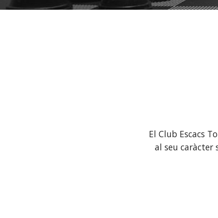
El Club Escacs To
al seu caràcter 