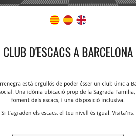
CLUB D'ESCACS A BARCELONA
rrenegra està orgullós de poder ésser un club únic a B
social. Una idònia ubicació prop de la Sagrada Familia,
foment dels escacs, i una disposició inclusiva.
Si t'agraden els escacs, el teu nivell és igual. Visita'ns.