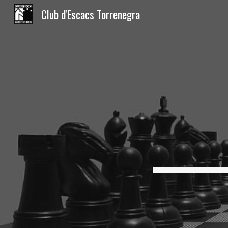
Club d'Escacs Torrenegra
Sk