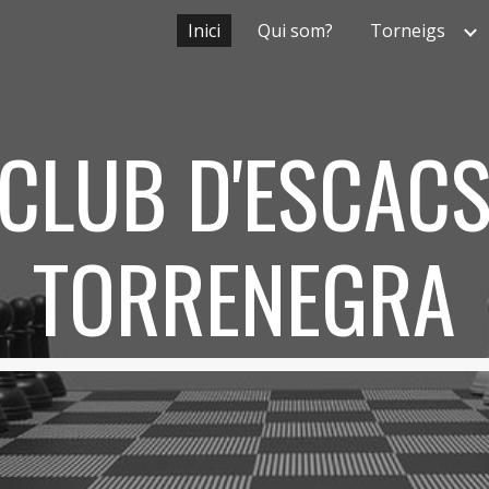
Inici
Qui som?
Torneigs
ip to main content
Skip to navigat
CLUB D'ESCAC
TORRENEGRA